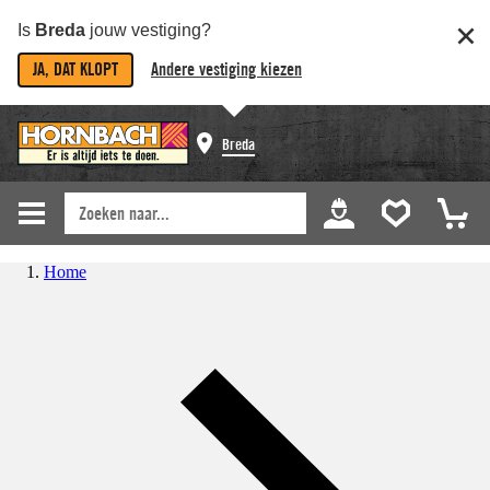
Is
Breda
jouw vestiging?
JA, DAT KLOPT
Andere vestiging kiezen
Breda
Home