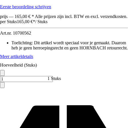
Eerste beoordeling schrijven
prijs — 165,00 € * Alle prijzen zijn incl. BTW en excl. verzendkosten.
per Stuks
165,00 €
*
/
Stuks
Art.nr.
10700562
Toelichting: Dit artikel wordt speciaal voor je gemaakt. Daarom
heb je geen herroepingsrecht en geen HORNBACH retourrecht.
Meer artikeldetails
Hoeveelheid (Stuks)
1 Stuks