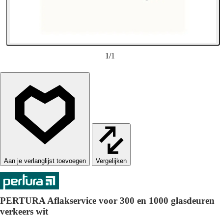
1
/
1
Vergelijken
PERTURA Aflakservice voor 300 en 1000 glasdeuren
verkeers wit