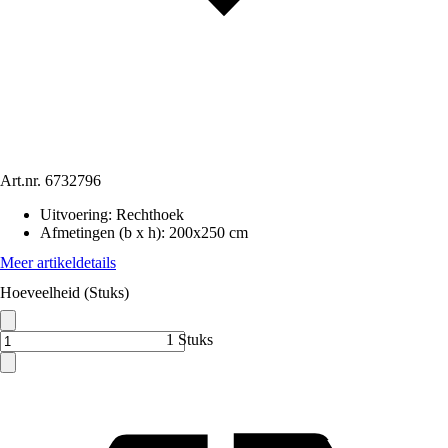
Art.nr.
6732796
Uitvoering
:
Rechthoek
Afmetingen (b x h)
:
200x250 cm
Meer artikeldetails
Hoeveelheid (Stuks)
1 Stuks