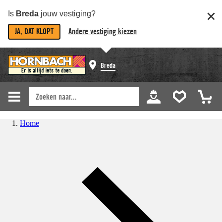
Is
Breda
jouw vestiging?
JA, DAT KLOPT
Andere vestiging kiezen
Breda
Home