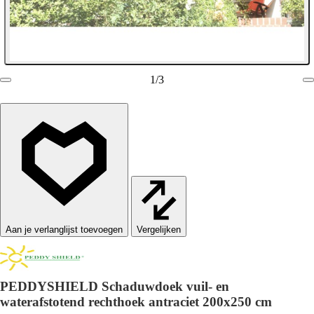
1
/
3
Vergelijken
PEDDYSHIELD Schaduwdoek vuil- en
waterafstotend rechthoek antraciet 200x250 cm