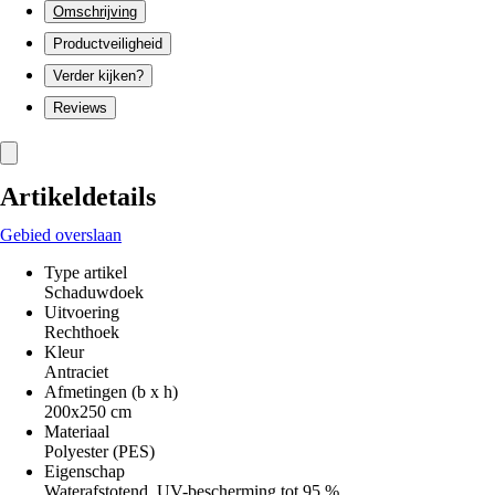
Omschrijving
Productveiligheid
Verder kijken?
Reviews
Artikeldetails
Gebied overslaan
Type artikel
Schaduwdoek
Uitvoering
Rechthoek
Kleur
Antraciet
Afmetingen (b x h)
200x250 cm
Materiaal
Polyester (PES)
Eigenschap
Waterafstotend, UV-bescherming tot 95 %