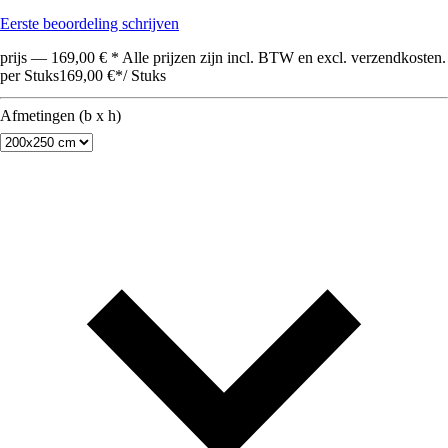
Eerste beoordeling schrijven
prijs — 169,00 € * Alle prijzen zijn incl. BTW en excl. verzendkosten.
per Stuks
169,00 €
*
/
Stuks
Afmetingen (b x h)