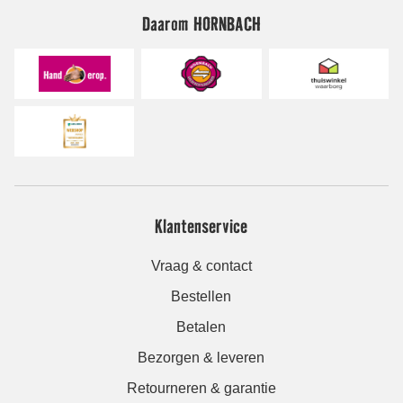
Daarom HORNBACH
Klantenservice
Vraag & contact
Bestellen
Betalen
Bezorgen & leveren
Retourneren & garantie