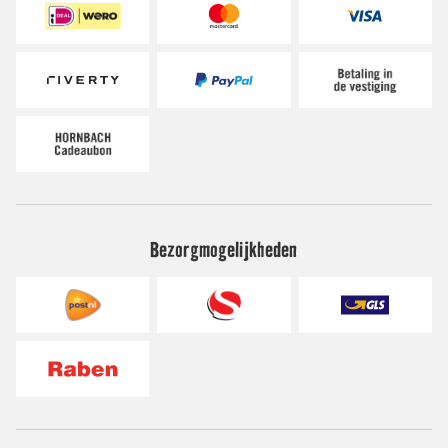
Bezorgmogelijkheden