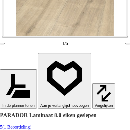
1
/
6
In de planner tonen
Vergelijken
PARADOR Laminaat 8.0 eiken geslepen
5
(1 Beoordeling)