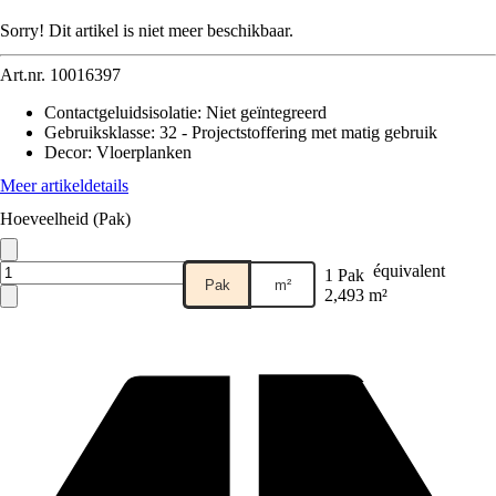
Sorry! Dit artikel is niet meer beschikbaar.
Art.nr.
10016397
Contactgeluidsisolatie
:
Niet geïntegreerd
Gebruiksklasse
:
32 - Projectstoffering met matig gebruik
Decor
:
Vloerplanken
Meer artikeldetails
Hoeveelheid (Pak)
équivalent
1 Pak
Pak
m²
2,493 m²