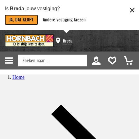
Is
Breda
jouw vestiging?
JA, DAT KLOPT
Andere vestiging kiezen
Breda
Home