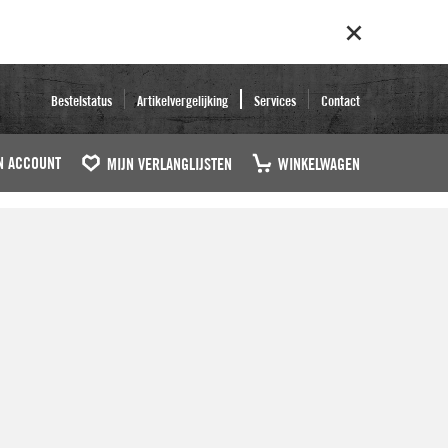
Bestelstatus
Artikelvergelijking
Services
Contact
N ACCOUNT
MIJN VERLANGLIJSTEN
WINKELWAGEN