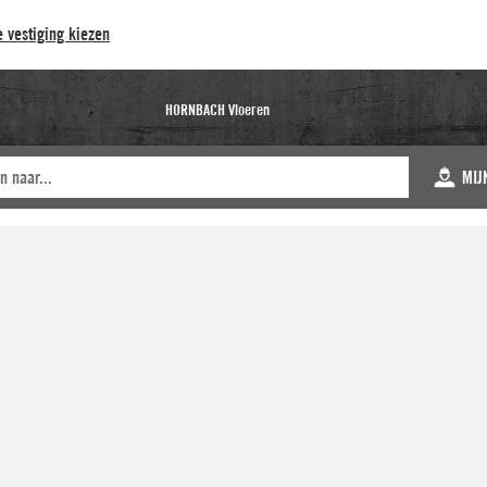
 vestiging kiezen
HORNBACH Vloeren
MIJ