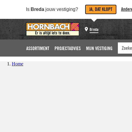
JA, DAT KLOPT
Andere
Is
Breda
jouw vestiging?
Breda
ASSORTIMENT
PROJECTADVIES
MIJN VESTIGING
Home