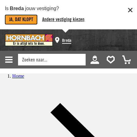
Is
Breda
jouw vestiging?
JA, DAT KLOPT
Andere vestiging kiezen
Breda
Home