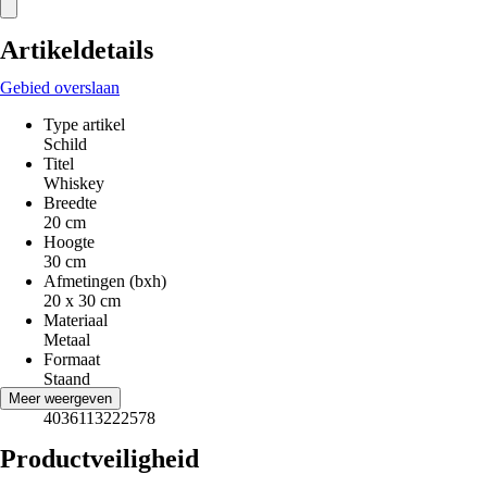
Artikeldetails
Gebied overslaan
Type artikel
Schild
Titel
Whiskey
Breedte
20 cm
Hoogte
30 cm
Afmetingen (bxh)
20 x 30 cm
Materiaal
Metaal
Formaat
Staand
EAN
Meer weergeven
4036113222578
Productveiligheid