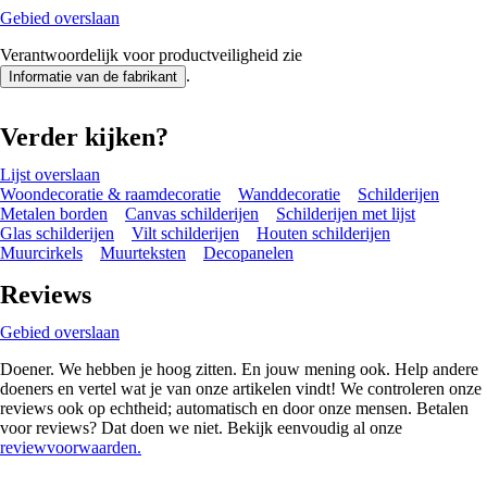
Gebied overslaan
Verantwoordelijk voor productveiligheid zie
.
Informatie van de fabrikant
Verder kijken?
Lijst overslaan
Woondecoratie & raamdecoratie
Wanddecoratie
Schilderijen
Metalen borden
Canvas schilderijen
Schilderijen met lijst
Glas schilderijen
Vilt schilderijen
Houten schilderijen
Muurcirkels
Muurteksten
Decopanelen
Reviews
Gebied overslaan
Doener. We hebben je hoog zitten. En jouw mening ook. Help andere
doeners en vertel wat je van onze artikelen vindt! We controleren onze
reviews ook op echtheid; automatisch en door onze mensen. Betalen
voor reviews? Dat doen we niet. Bekijk eenvoudig al onze
reviewvoorwaarden.