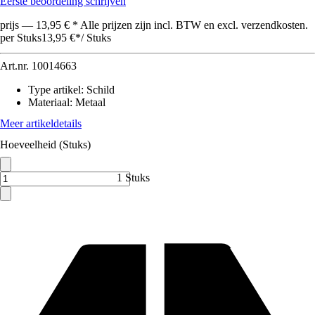
Eerste beoordeling schrijven
prijs — 13,95 € * Alle prijzen zijn incl. BTW en excl. verzendkosten.
per Stuks
13,95 €
*
/
Stuks
Art.nr.
10014663
Type artikel
:
Schild
Materiaal
:
Metaal
Meer artikeldetails
Hoeveelheid (Stuks)
1 Stuks