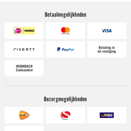
Betaalmogelijkheden
Bezorgmogelijkheden