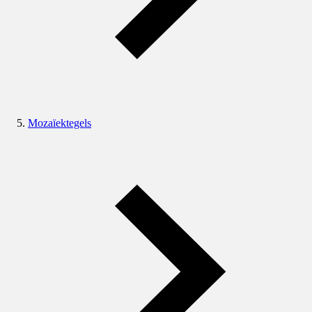
Mozaïektegels