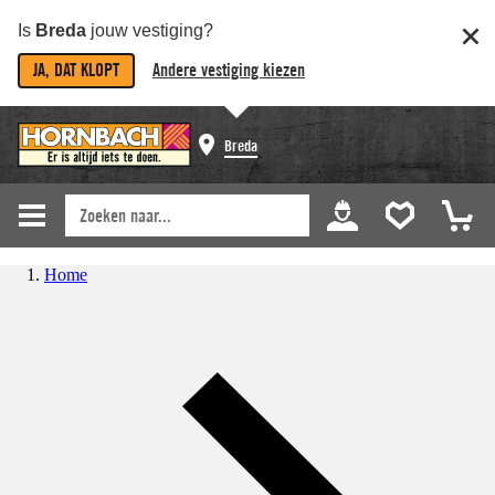
Is
Breda
jouw vestiging?
JA, DAT KLOPT
Andere vestiging kiezen
Breda
Home