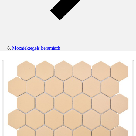
Mozaïektegels keramisch