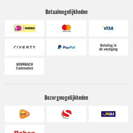
Betaalmogelijkheden
Bezorgmogelijkheden