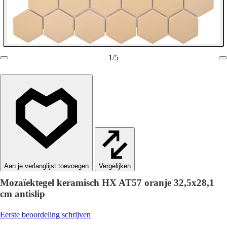
1
/
5
Vergelijken
Mozaïektegel keramisch HX AT57 oranje 32,5x28,1
cm antislip
Eerste beoordeling schrijven