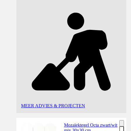
MEER ADVIES & PROJECTEN
Mozaïektegel Octa zwart/wit
mix 30x30 cm