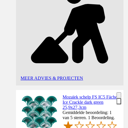
MEER ADVIES & PROJECTEN
Mozaïek schelp FS IC5 Fächer
Ice Crackle dark green
25,9x27,3cm
Gemiddelde beoordeling: 1
van 5 sterren. 1 Beoordeling.