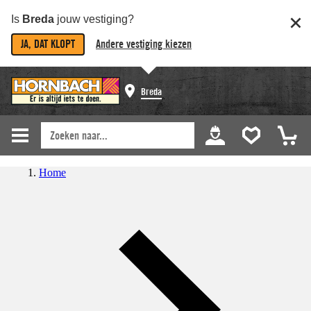
Is
Breda
jouw vestiging?
JA, DAT KLOPT
Andere vestiging kiezen
Breda
Home