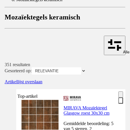
Mozaïektegels keramisch
Alle
351 resultaten
Gesorteerd op:
Artikellijst overslaan
Top-artikel
MIRAVA Mozaïektegel
Glasgow roest 30x30 cm
Gemiddelde beoordeling: 5
van 5 sterren. 2