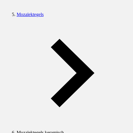
Mozaïektegels
Mozaïektegels keramisch