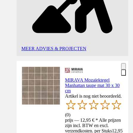
MEER ADVIES & PROJECTEN
MIRAVA Mozaïektegel
Manhattan taupe mat 30 x 30
cm
Artikel is nog niet beoordeeld.
(
0
)
prijs — 12,95 € * Alle prijzen
zijn incl. BTW en excl.
verzendkosten. per Stuks
12,95