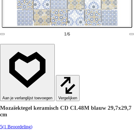
1
/
6
Vergelijken
Mozaïektegel keramisch CD CL48M blauw 29,7x29,7
cm
5
(1 Beoordeling)