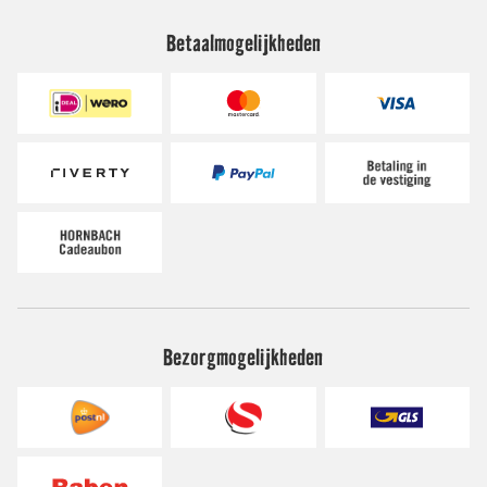
Betaalmogelijkheden
Bezorgmogelijkheden