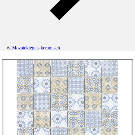
Mozaïektegels keramisch