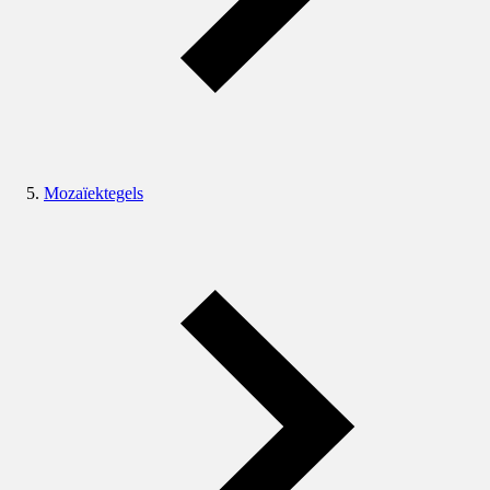
Mozaïektegels