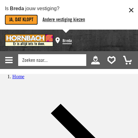
Is
Breda
jouw vestiging?
JA, DAT KLOPT
Andere vestiging kiezen
Breda
Home