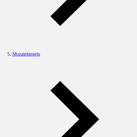
Mozaïektegels