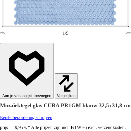
1
/
5
Vergelijken
Mozaïektegel glas CUBA PR1GM blauw 32,5x31,8 cm
Eerste beoordeling schrijven
prijs — 9,95 € * Alle prijzen zijn incl. BTW en excl. verzendkosten.