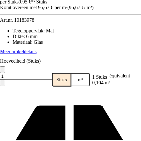
per Stuks
9,95 €
*
/
Stuks
Komt overeen met 95,67 € per m²
(
95,67 €
/
m²
)
Art.nr.
10183978
Tegeloppervlak
:
Mat
Dikte
:
6 mm
Materiaal
:
Glas
Meer artikeldetails
Hoeveelheid (Stuks)
équivalent
1 Stuks
Stuks
m²
0,104 m²