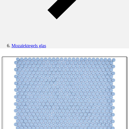
Mozaïektegels glas