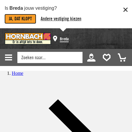
Is
Breda
jouw vestiging?
JA, DAT KLOPT
Andere vestiging kiezen
Breda
Home