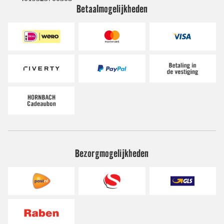
Betaalmogelijkheden
Bezorgmogelijkheden