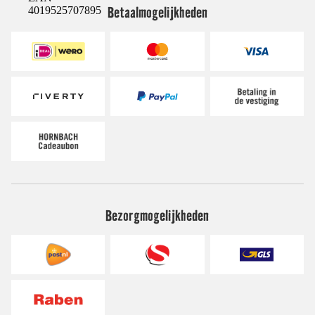
Betaalmogelijkheden
4019525707895
Bezorgmogelijkheden