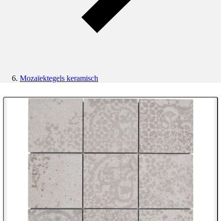
Mozaïektegels keramisch