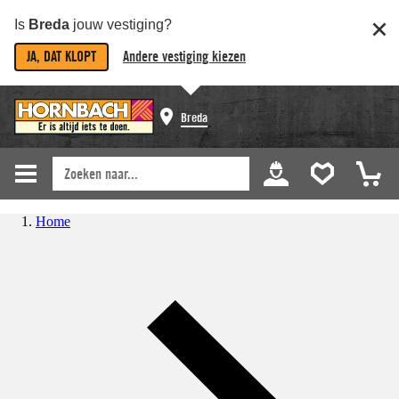
Is
Breda
jouw vestiging?
JA, DAT KLOPT
Andere vestiging kiezen
Breda
Home