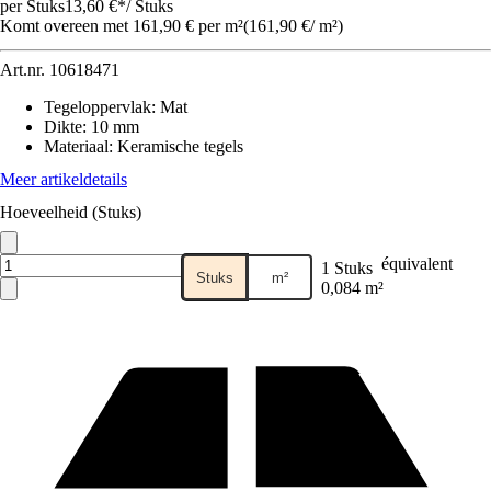
per Stuks
13,60 €
*
/
Stuks
Komt overeen met 161,90 € per m²
(
161,90 €
/
m²
)
Art.nr.
10618471
Tegeloppervlak
:
Mat
Dikte
:
10 mm
Materiaal
:
Keramische tegels
Meer artikeldetails
Hoeveelheid (Stuks)
équivalent
1 Stuks
Stuks
m²
0,084 m²