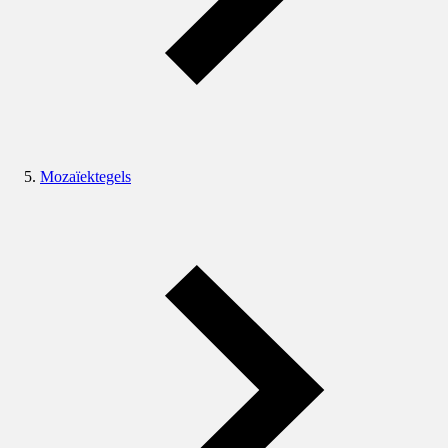
Mozaïektegels