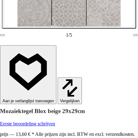
1
/
5
Vergelijken
Mozaïektegel Blox beige 29x29cm
Eerste beoordeling schrijven
prijs — 13,60 € * Alle prijzen zijn incl. BTW en excl. verzendkosten.