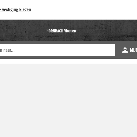
 vestiging kiezen
HORNBACH Vloeren
MIJ