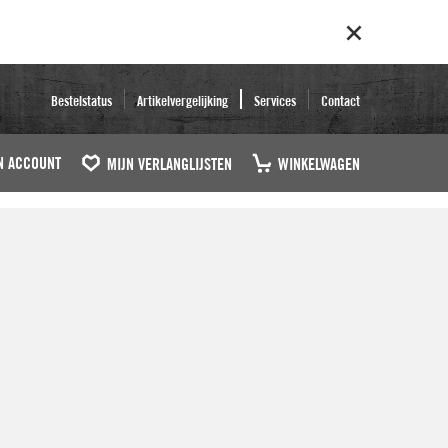
Bestelstatus
Artikelvergelijking
Services
Contact
N ACCOUNT
MIJN VERLANGLIJSTEN
WINKELWAGEN