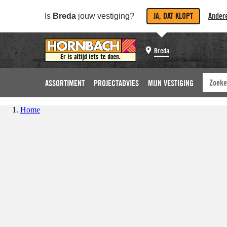
JA, DAT KLOPT
Andere
Is
Breda
jouw vestiging?
Breda
ASSORTIMENT
PROJECTADVIES
MIJN VESTIGING
Home