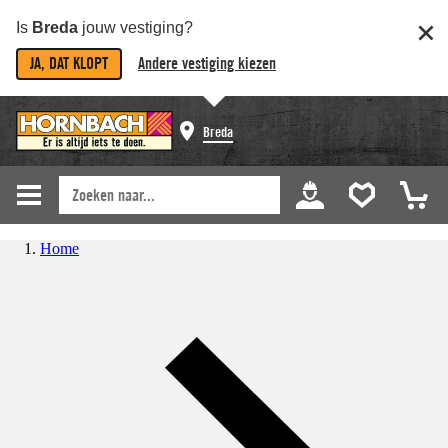
Is
Breda
jouw vestiging?
JA, DAT KLOPT
Andere vestiging kiezen
Breda
Home