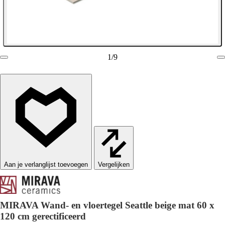
1
/
9
Vergelijken
MIRAVA Wand- en vloertegel Seattle beige mat 60 x
120 cm gerectificeerd