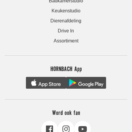
Badkamerstudio
Keukenstudio
Dierenafdeling
Drive In
Assortiment
HORNBACH App
Word ook fan