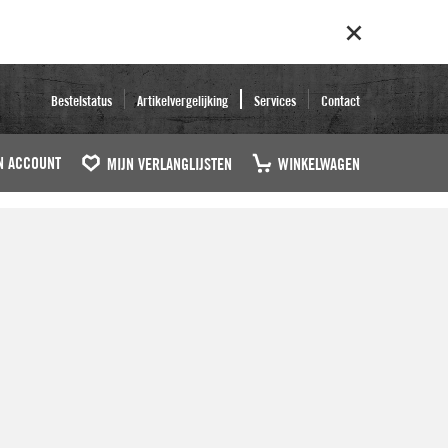
Bestelstatus
Artikelvergelijking
Services
Contact
N ACCOUNT
MIJN VERLANGLIJSTEN
WINKELWAGEN