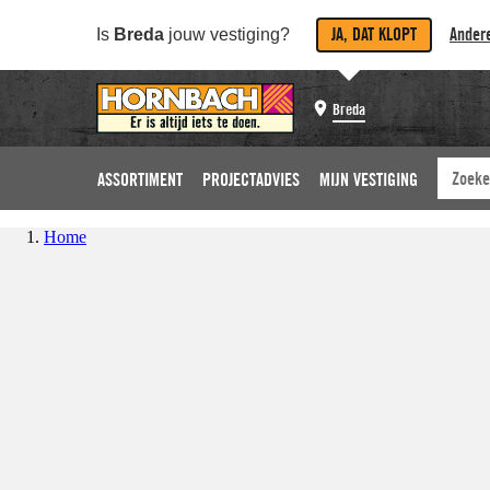
JA, DAT KLOPT
Andere
Is
Breda
jouw vestiging?
Breda
ASSORTIMENT
PROJECTADVIES
MIJN VESTIGING
Home