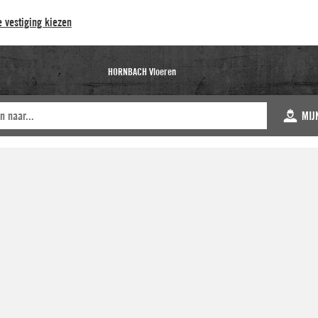
 vestiging kiezen
HORNBACH Vloeren
MIJ