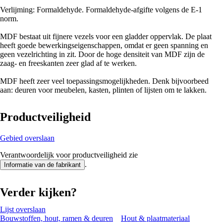
Verlijming: Formaldehyde. Formaldehyde-afgifte volgens de E-1
norm.
MDF bestaat uit fijnere vezels voor een gladder oppervlak. De plaat
heeft goede bewerkingseigenschappen, omdat er geen spanning en
geen vezelrichting in zit. Door de hoge densiteit van MDF zijn de
zaag- en freeskanten zeer glad af te werken.
MDF heeft zeer veel toepassingsmogelijkheden. Denk bijvoorbeed
aan: deuren voor meubelen, kasten, plinten of lijsten om te lakken.
Productveiligheid
Gebied overslaan
Verantwoordelijk voor productveiligheid zie
.
Informatie van de fabrikant
Verder kijken?
Lijst overslaan
Bouwstoffen, hout, ramen & deuren
Hout & plaatmateriaal