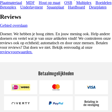
Plaatmateriaal
MDF
Hout op maat
OSB
Multiplex
Boeidelen
Betonplex
Underlayment
Spaanplaat
Hardboard
Deurplaten
Reviews
Gebied overslaan
Doener. We hebben je hoog zitten. En jouw mening ook. Help andere
doeners en vertel wat je van onze artikelen vindt! We controleren onze
reviews ook op echtheid; automatisch en door onze mensen. Betalen
voor reviews? Dat doen we niet. Bekijk eenvoudig al onze
reviewvoorwaarden.
Betaalmogelijkheden