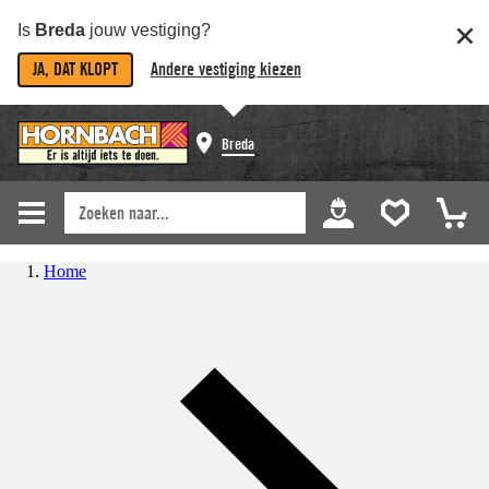
Is
Breda
jouw vestiging?
JA, DAT KLOPT
Andere vestiging kiezen
Breda
Home