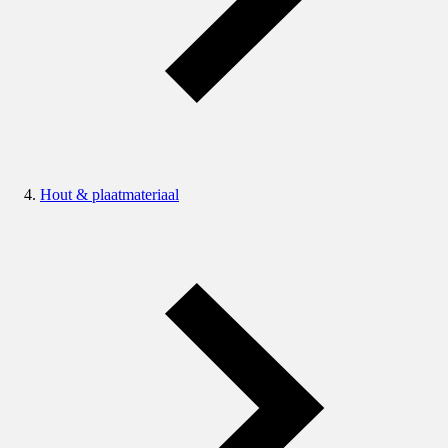
Hout & plaatmateriaal