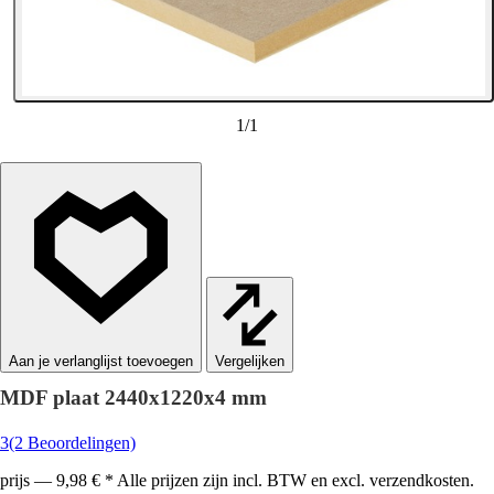
1
/
1
Vergelijken
MDF plaat 2440x1220x4 mm
3
(2 Beoordelingen)
prijs — 9,98 € * Alle prijzen zijn incl. BTW en excl. verzendkosten.