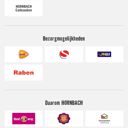
Bezorgmogelijkheden
Daarom HORNBACH