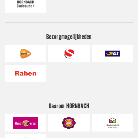
Bezorgmogelijkheden
Daarom HORNBACH