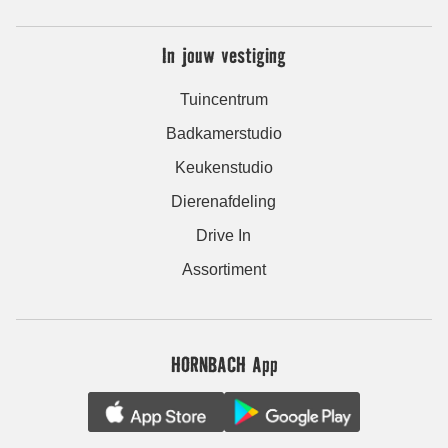
In jouw vestiging
Tuincentrum
Badkamerstudio
Keukenstudio
Dierenafdeling
Drive In
Assortiment
HORNBACH App