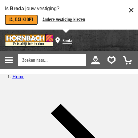
Is
Breda
jouw vestiging?
JA, DAT KLOPT
Andere vestiging kiezen
Breda
Home