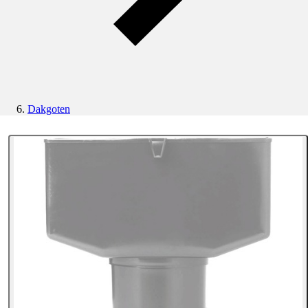
Dakgoten