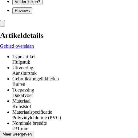
Verder kijken?
Reviews
Artikeldetails
Gebied overslaan
Type artikel
Hulpstuk
Uitvoering
Aansluitstuk
Gebruiksmogelijkheden
Buiten
Toepassing
Dakafvoer
Materiaal
Kunststof
Materiaalspecificatie
Polyvinylchloride (PVC)
Nominale breedte
231 mm
Hoogte
Meer weergeven