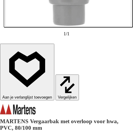
1
/
1
Vergelijken
MARTENS Vergaarbak met overloop voor hwa,
PVC, 80/100 mm