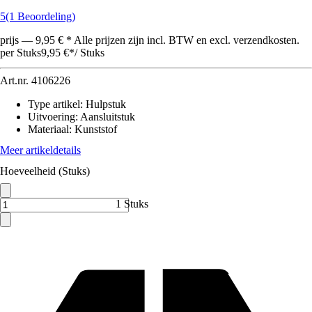
5
(1 Beoordeling)
prijs — 9,95 € * Alle prijzen zijn incl. BTW en excl. verzendkosten.
per Stuks
9,95 €
*
/
Stuks
Art.nr.
4106226
Type artikel
:
Hulpstuk
Uitvoering
:
Aansluitstuk
Materiaal
:
Kunststof
Meer artikeldetails
Hoeveelheid (Stuks)
1 Stuks