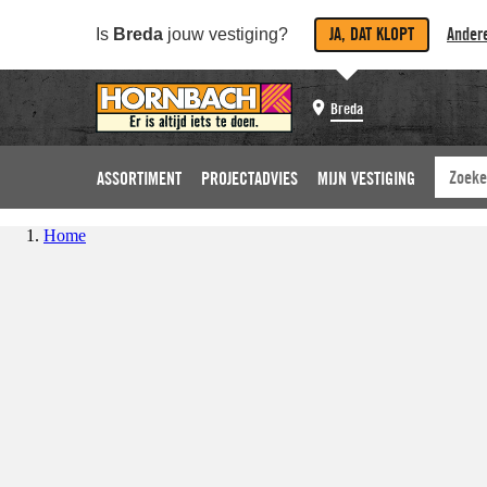
JA, DAT KLOPT
Andere
Is
Breda
jouw vestiging?
Breda
ASSORTIMENT
PROJECTADVIES
MIJN VESTIGING
Home