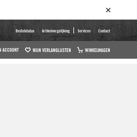
Bestelstatus
Artikelvergelijking
Services
Contact
N ACCOUNT
MIJN VERLANGLIJSTEN
WINKELWAGEN