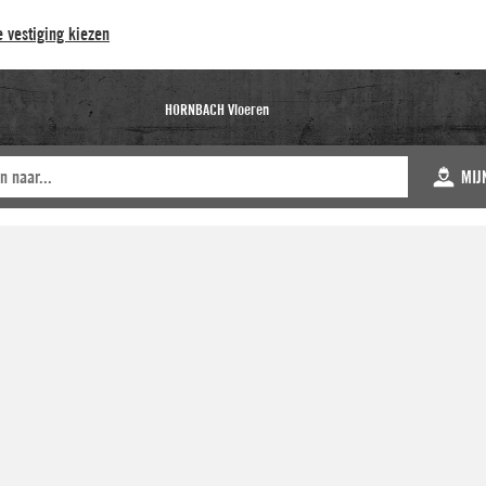
 vestiging kiezen
HORNBACH Vloeren
MIJ