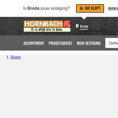
JA, DAT KLOPT
Andere
Is
Breda
jouw vestiging?
Breda
ASSORTIMENT
PROJECTADVIES
MIJN VESTIGING
Home