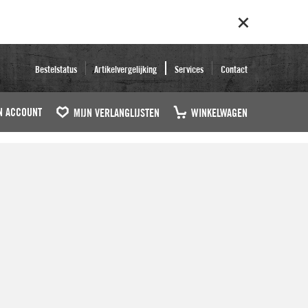
Bestelstatus
Artikelvergelijking
Services
Contact
N ACCOUNT
MIJN VERLANGLIJSTEN
WINKELWAGEN