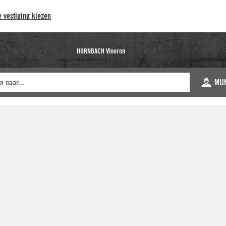
 vestiging kiezen
HORNBACH Vloeren
MIJ