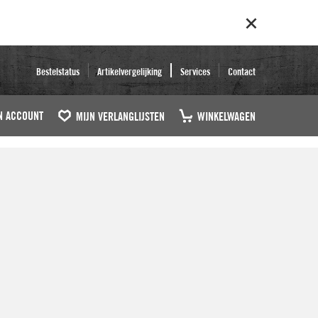
Bestelstatus
Artikelvergelijking
Services
Contact
N ACCOUNT
MIJN VERLANGLIJSTEN
WINKELWAGEN