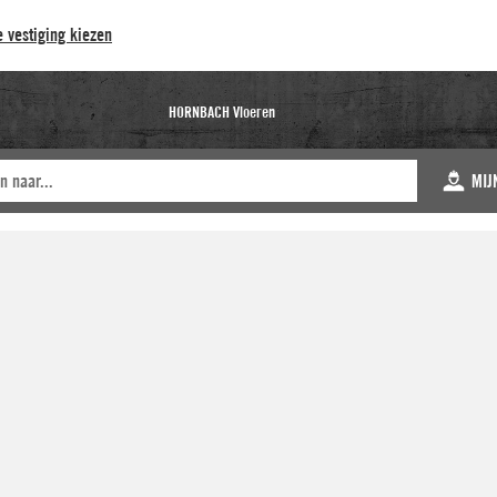
 vestiging kiezen
HORNBACH Vloeren
MIJ