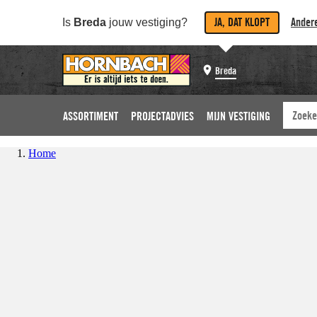
JA, DAT KLOPT
Andere
Is
Breda
jouw vestiging?
Breda
ASSORTIMENT
PROJECTADVIES
MIJN VESTIGING
Home