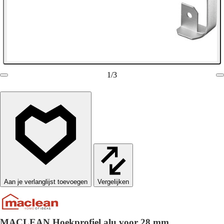
1
/
3
Vergelijken
MACLEAN Hoekprofiel alu voor 28 mm