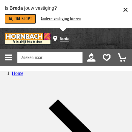
Is
Breda
jouw vestiging?
JA, DAT KLOPT
Andere vestiging kiezen
Breda
Home