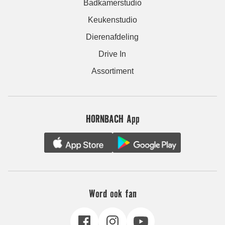
Badkamerstudio
Keukenstudio
Dierenafdeling
Drive In
Assortiment
HORNBACH App
Word ook fan