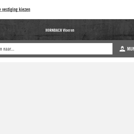
 vestiging kiezen
HORNBACH Vloeren
MIJ