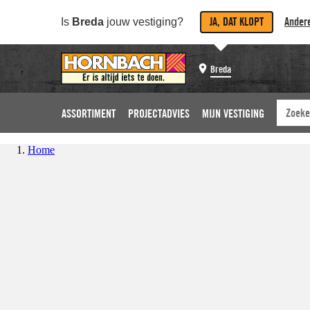
JA, DAT KLOPT
Andere
Is
Breda
jouw vestiging?
Breda
ASSORTIMENT
PROJECTADVIES
MIJN VESTIGING
Home