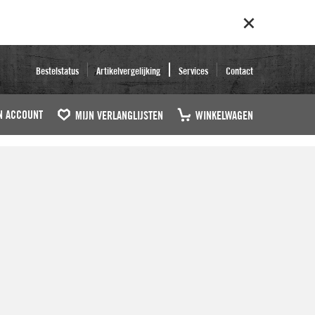
Bestelstatus
Artikelvergelijking
Services
Contact
N ACCOUNT
MIJN VERLANGLIJSTEN
WINKELWAGEN