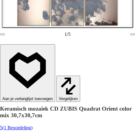
1
/
5
Vergelijken
Keramisch mozaïek CD ZUBIS Quadrat Orient color
mix 30,7x30,7cm
5
(1 Beoordeling)