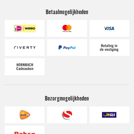
Betaalmogelijkheden
Bezorgmogelijkheden