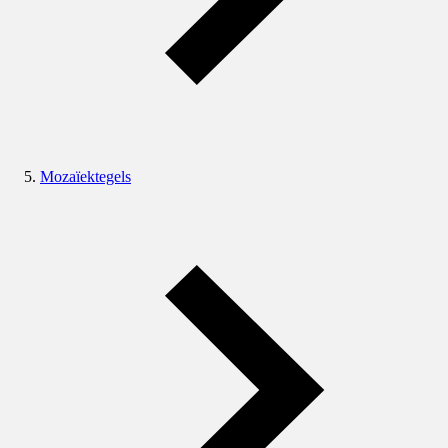
Mozaïektegels