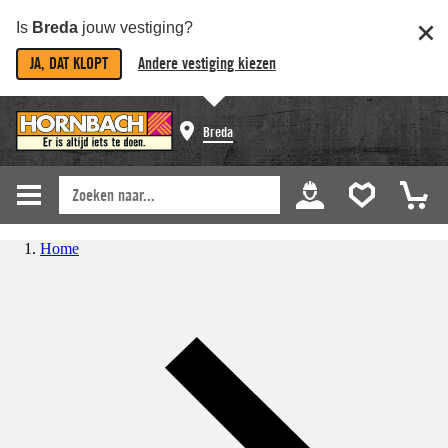
Is
Breda
jouw vestiging?
JA, DAT KLOPT
Andere vestiging kiezen
Breda
Home