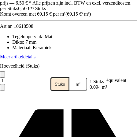
prijs — 6,50 € * Alle prijzen zijn incl. BTW en excl. verzendkosten.
per Stuks
6,50 €
*
/
Stuks
Komt overeen met 69,15 € per m²
(
69,15 €
/
m²
)
Art.nr.
10618508
Tegeloppervlak
:
Mat
Dikte
:
7 mm
Materiaal
:
Keramiek
Meer artikeldetails
Hoeveelheid (Stuks)
équivalent
1 Stuks
Stuks
m²
0,094 m²