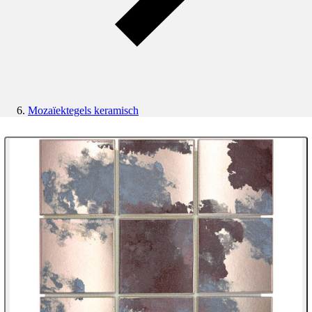
Mozaïektegels keramisch