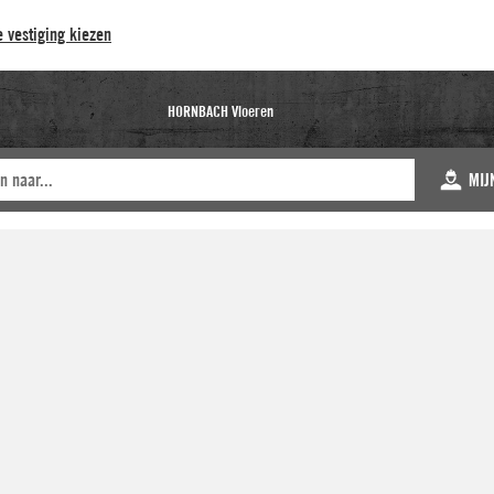
 vestiging kiezen
HORNBACH Vloeren
MIJ