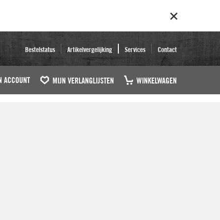
Bestelstatus
Artikelvergelijking
Services
Contact
N ACCOUNT
MIJN VERLANGLIJSTEN
WINKELWAGEN