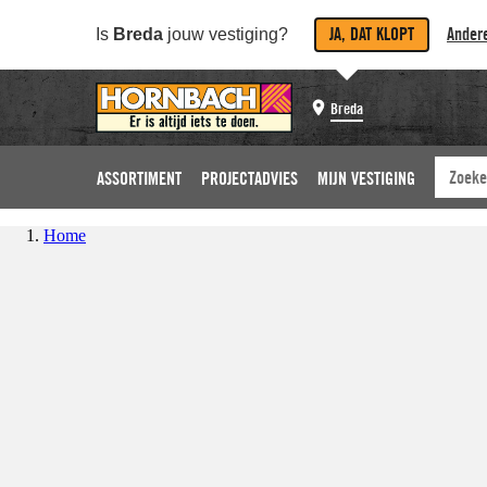
JA, DAT KLOPT
Andere
Is
Breda
jouw vestiging?
Breda
ASSORTIMENT
PROJECTADVIES
MIJN VESTIGING
Home