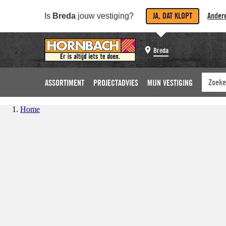
JA, DAT KLOPT
Andere
Is
Breda
jouw vestiging?
Breda
ASSORTIMENT
PROJECTADVIES
MIJN VESTIGING
Home