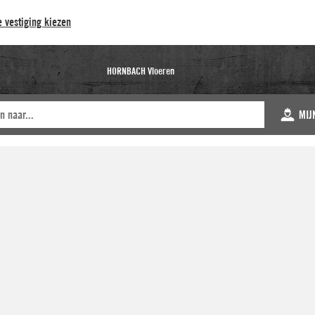
 vestiging kiezen
HORNBACH Vloeren
MIJ