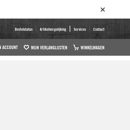
Bestelstatus
Artikelvergelijking
Services
Contact
N ACCOUNT
MIJN VERLANGLIJSTEN
WINKELWAGEN