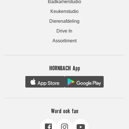
Badkamerstudio
Keukenstudio
Dierenafdeling
Drive In
Assortiment
HORNBACH App
Word ook fan