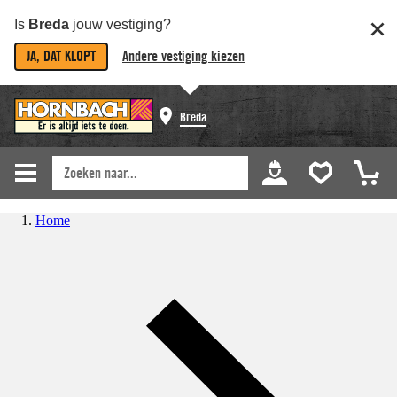
Is
Breda
jouw vestiging?
JA, DAT KLOPT
Andere vestiging kiezen
Breda
Home