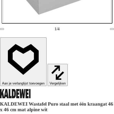
1
/
4
Vergelijken
KALDEWEI Wastafel Puro staal met één kraangat 46
x 46 cm mat alpine wit