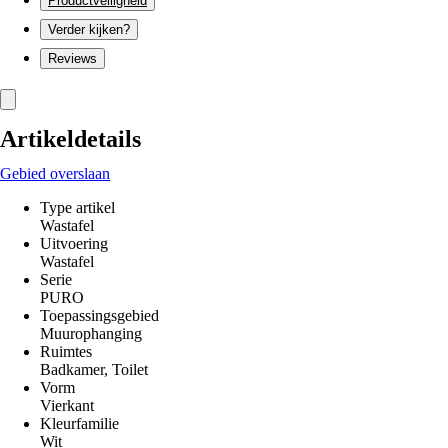
Productveiligheid
Verder kijken?
Reviews
Artikeldetails
Gebied overslaan
Type artikel
Wastafel
Uitvoering
Wastafel
Serie
PURO
Toepassingsgebied
Muurophanging
Ruimtes
Badkamer, Toilet
Vorm
Vierkant
Kleurfamilie
Wit