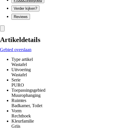
Productveiligheid
Verder kijken?
Reviews
Artikeldetails
Gebied overslaan
Type artikel
Wastafel
Uitvoering
Wastafel
Serie
PURO
Toepassingsgebied
Muurophanging
Ruimtes
Badkamer, Toilet
Vorm
Rechthoek
Kleurfamilie
Grijs