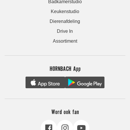
Badkamerstudio
Keukenstudio
Dierenafdeling
Drive In
Assortiment
HORNBACH App
Word ook fan