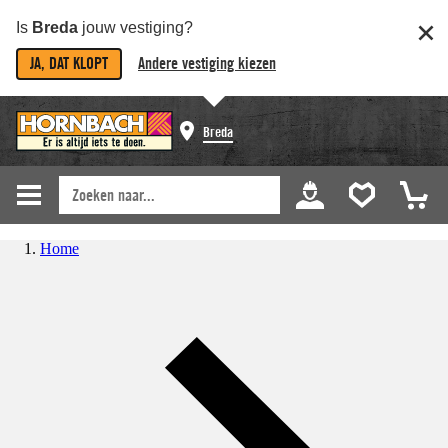
Is
Breda
jouw vestiging?
JA, DAT KLOPT
Andere vestiging kiezen
Breda
Home