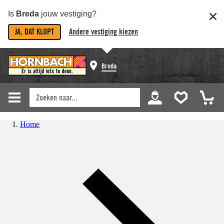
Is
Breda
jouw vestiging?
JA, DAT KLOPT
Andere vestiging kiezen
Breda
Home