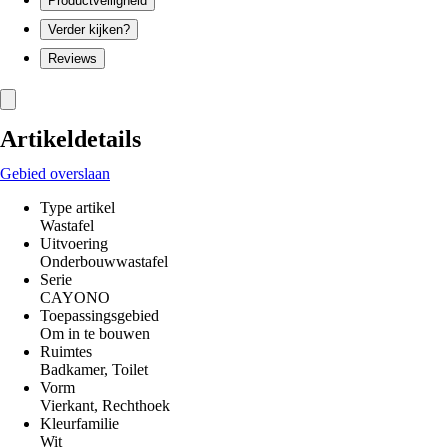
Productveiligheid
Verder kijken?
Reviews
Artikeldetails
Gebied overslaan
Type artikel
Wastafel
Uitvoering
Onderbouwwastafel
Serie
CAYONO
Toepassingsgebied
Om in te bouwen
Ruimtes
Badkamer, Toilet
Vorm
Vierkant, Rechthoek
Kleurfamilie
Wit