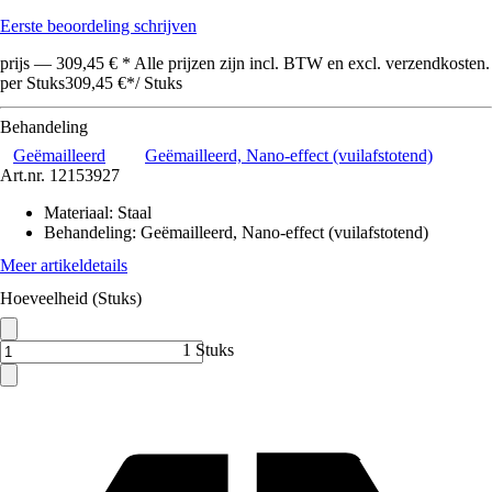
Eerste beoordeling schrijven
prijs — 309,45 € * Alle prijzen zijn incl. BTW en excl. verzendkosten.
per Stuks
309,45 €
*
/
Stuks
Behandeling
Geëmailleerd
Geëmailleerd, Nano-effect (vuilafstotend)
Art.nr.
12153927
Materiaal
:
Staal
Behandeling
:
Geëmailleerd, Nano-effect (vuilafstotend)
Meer artikeldetails
Hoeveelheid (Stuks)
1 Stuks