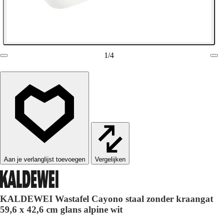
1
/
4
Vergelijken
KALDEWEI Wastafel Cayono staal zonder kraangat
59,6 x 42,6 cm glans alpine wit