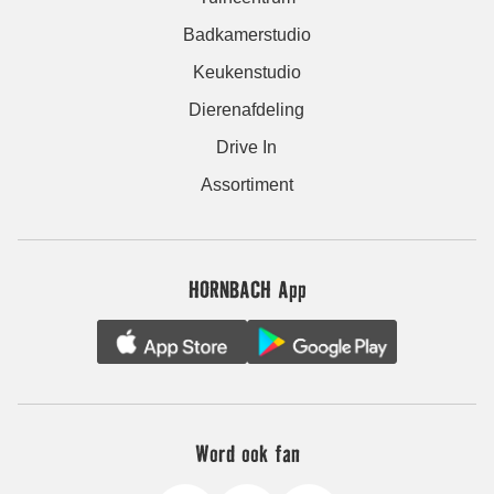
Badkamerstudio
Keukenstudio
Dierenafdeling
Drive In
Assortiment
HORNBACH App
Word ook fan