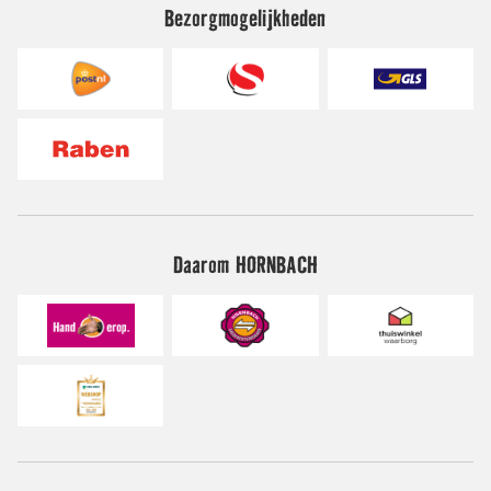
Bezorgmogelijkheden
Daarom HORNBACH