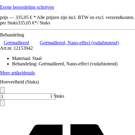
Eerste beoordeling schrijven
prijs — 335,05 € * Alle prijzen zijn incl. BTW en excl. verzendkosten.
per Stuks
335,05 €
*
/
Stuks
Behandeling
Geëmailleerd
Geëmailleerd, Nano-effect (vuilafstotend)
Art.nr.
12153942
Materiaal
:
Staal
Behandeling
:
Geëmailleerd, Nano-effect (vuilafstotend)
Meer artikeldetails
Hoeveelheid (Stuks)
1 Stuks