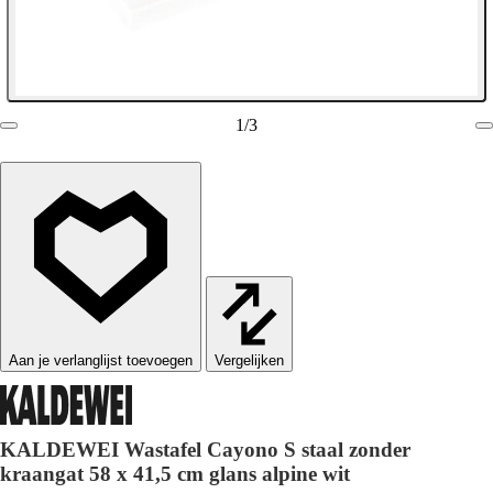
1
/
3
Vergelijken
KALDEWEI Wastafel Cayono S staal zonder
kraangat 58 x 41,5 cm glans alpine wit