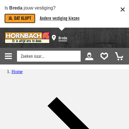
Is
Breda
jouw vestiging?
JA, DAT KLOPT
Andere vestiging kiezen
Breda
Home