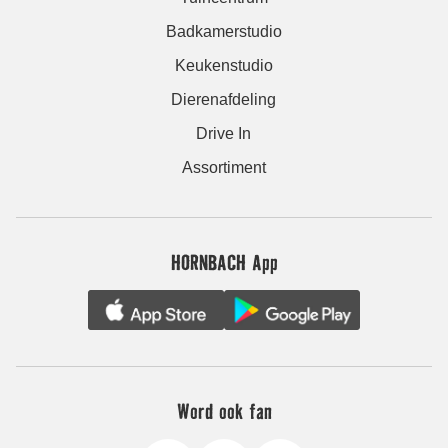
Badkamerstudio
Keukenstudio
Dierenafdeling
Drive In
Assortiment
HORNBACH App
Word ook fan