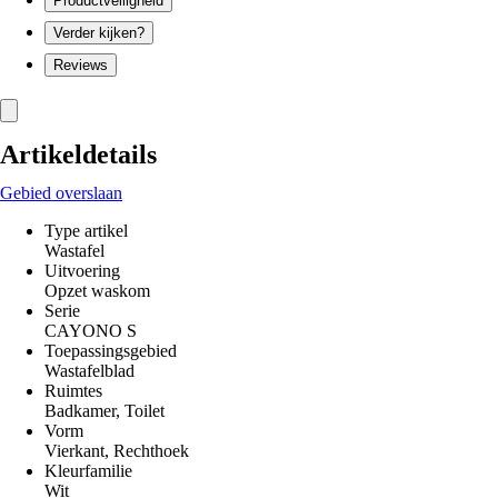
Productveiligheid
Verder kijken?
Reviews
Artikeldetails
Gebied overslaan
Type artikel
Wastafel
Uitvoering
Opzet waskom
Serie
CAYONO S
Toepassingsgebied
Wastafelblad
Ruimtes
Badkamer, Toilet
Vorm
Vierkant, Rechthoek
Kleurfamilie
Wit