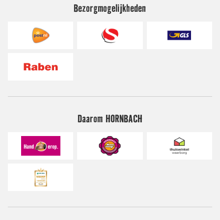
Bezorgmogelijkheden
Daarom HORNBACH