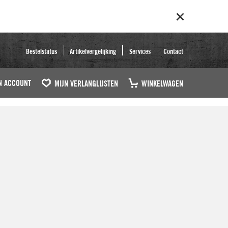
Bestelstatus
Artikelvergelijking
Services
Contact
N ACCOUNT
MIJN VERLANGLIJSTEN
WINKELWAGEN