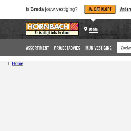
JA, DAT KLOPT
Andere
Is
Breda
jouw vestiging?
Breda
ASSORTIMENT
PROJECTADVIES
MIJN VESTIGING
Home