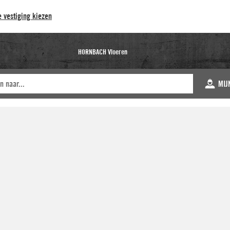
 vestiging kiezen
HORNBACH Vloeren
MIJ