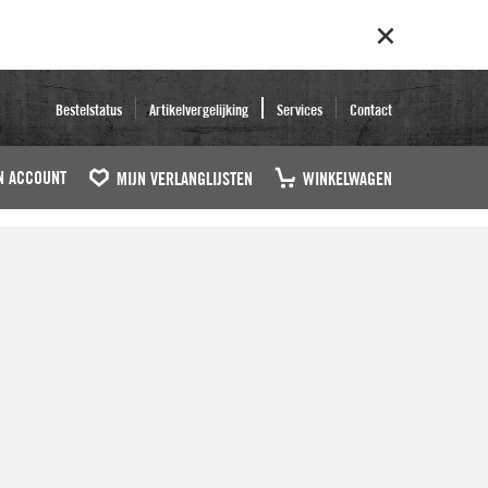
Bestelstatus
Artikelvergelijking
Services
Contact
N ACCOUNT
MIJN VERLANGLIJSTEN
WINKELWAGEN