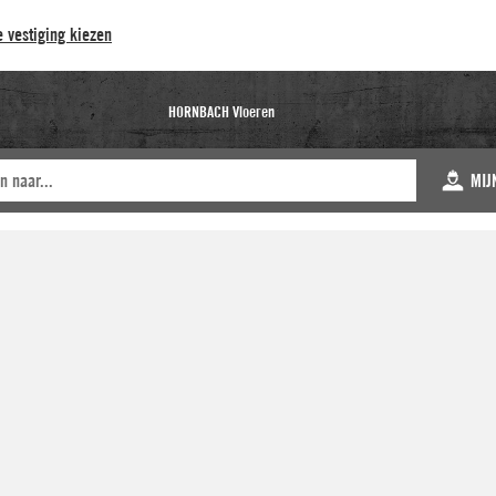
 vestiging kiezen
HORNBACH Vloeren
MIJ