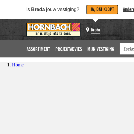
JA, DAT KLOPT
Andere
Is
Breda
jouw vestiging?
Breda
ASSORTIMENT
PROJECTADVIES
MIJN VESTIGING
Home