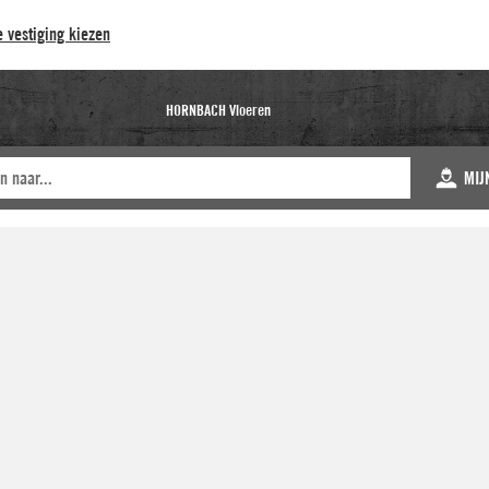
 vestiging kiezen
HORNBACH Vloeren
MIJ