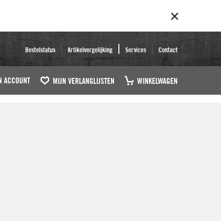
Bestelstatus
Artikelvergelijking
Services
Contact
N ACCOUNT
MIJN VERLANGLIJSTEN
WINKELWAGEN