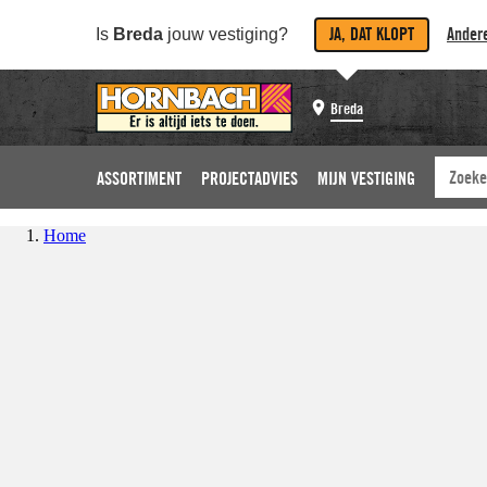
JA, DAT KLOPT
Andere
Is
Breda
jouw vestiging?
Breda
ASSORTIMENT
PROJECTADVIES
MIJN VESTIGING
Home