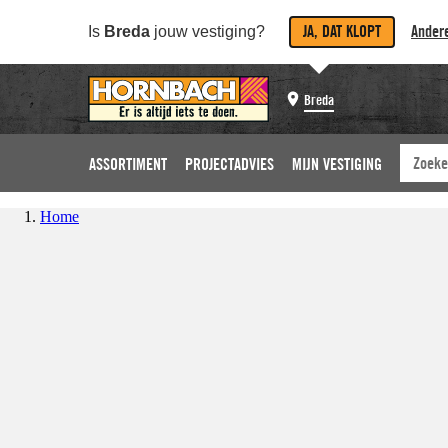
JA, DAT KLOPT
Andere
Is
Breda
jouw vestiging?
Breda
ASSORTIMENT
PROJECTADVIES
MIJN VESTIGING
Home