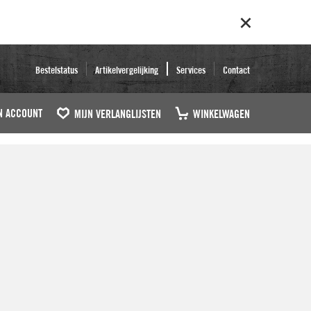
Bestelstatus
Artikelvergelijking
Services
Contact
N ACCOUNT
MIJN VERLANGLIJSTEN
WINKELWAGEN