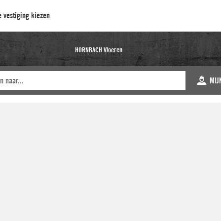
 vestiging kiezen
HORNBACH Vloeren
MIJ