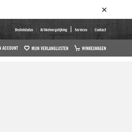
Bestelstatus
Artikelvergelijking
Services
Contact
N ACCOUNT
MIJN VERLANGLIJSTEN
WINKELWAGEN