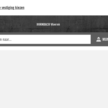
 vestiging kiezen
HORNBACH Vloeren
MIJ