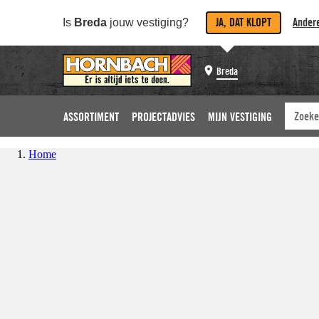
JA, DAT KLOPT
Andere
Is
Breda
jouw vestiging?
Breda
ASSORTIMENT
PROJECTADVIES
MIJN VESTIGING
Home