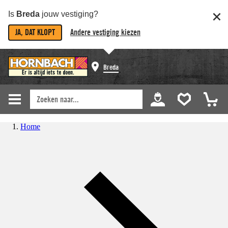
Is
Breda
jouw vestiging?
JA, DAT KLOPT
Andere vestiging kiezen
Breda
Home