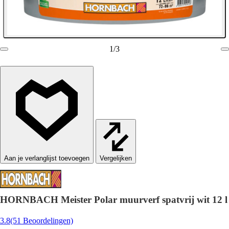
1
/
3
Vergelijken
HORNBACH Meister Polar muurverf spatvrij wit 12 l
3.8
(51 Beoordelingen)