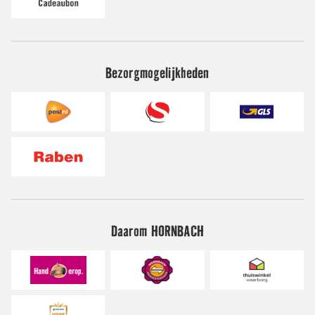
Bezorgmogelijkheden
Daarom HORNBACH