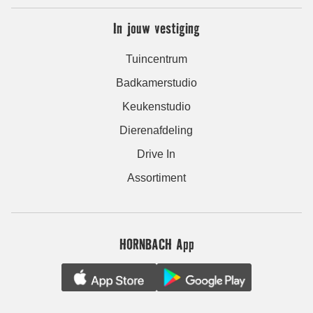
In jouw vestiging
Tuincentrum
Badkamerstudio
Keukenstudio
Dierenafdeling
Drive In
Assortiment
HORNBACH App