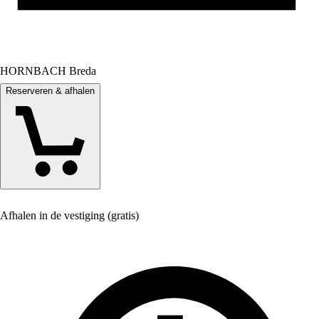
HORNBACH Breda
Reserveren & afhalen
Afhalen in de vestiging (gratis)