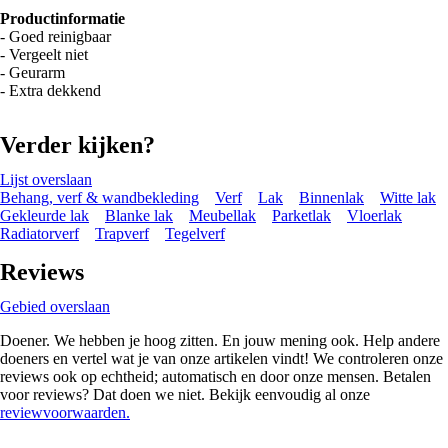
Productinformatie
- Goed reinigbaar
- Vergeelt niet
- Geurarm
- Extra dekkend
Verder kijken?
Lijst overslaan
Behang, verf & wandbekleding
Verf
Lak
Binnenlak
Witte lak
Gekleurde lak
Blanke lak
Meubellak
Parketlak
Vloerlak
Radiatorverf
Trapverf
Tegelverf
Reviews
Gebied overslaan
Doener. We hebben je hoog zitten. En jouw mening ook. Help andere
doeners en vertel wat je van onze artikelen vindt! We controleren onze
reviews ook op echtheid; automatisch en door onze mensen. Betalen
voor reviews? Dat doen we niet. Bekijk eenvoudig al onze
reviewvoorwaarden.