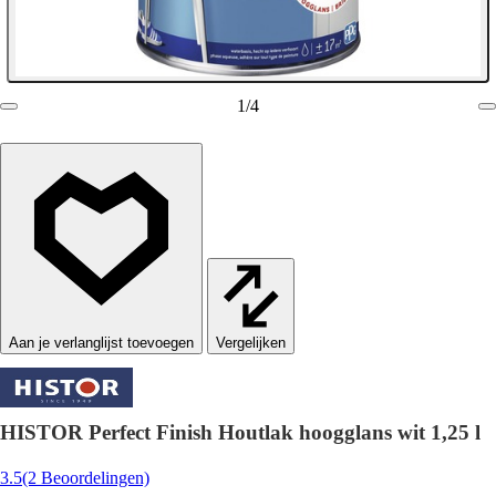
1
/
4
Vergelijken
HISTOR Perfect Finish Houtlak hoogglans wit 1,25 l
3.5
(2 Beoordelingen)