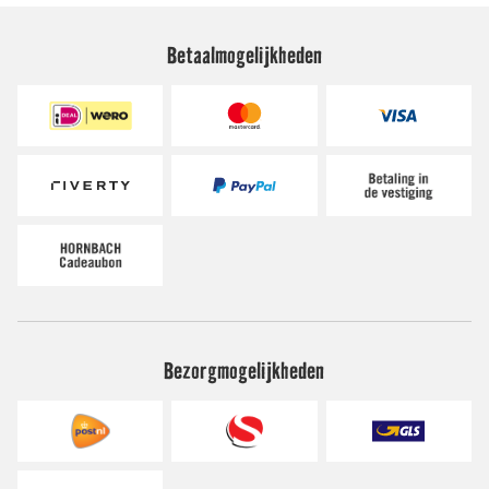
Betaalmogelijkheden
Bezorgmogelijkheden