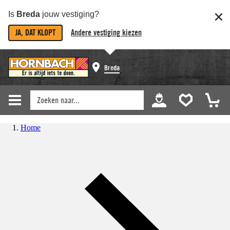
Is
Breda
jouw vestiging?
JA, DAT KLOPT
Andere vestiging kiezen
Breda
Home