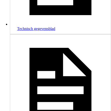
Technisch gegevensblad