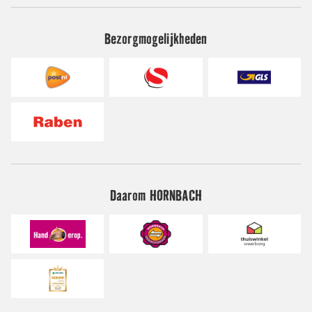
Bezorgmogelijkheden
Daarom HORNBACH