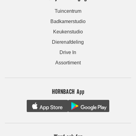
Tuincentrum
Badkamerstudio
Keukenstudio
Dierenafdeling
Drive In
Assortiment
HORNBACH App