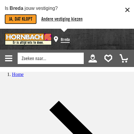
Is
Breda
jouw vestiging?
JA, DAT KLOPT
Andere vestiging kiezen
Breda
Home