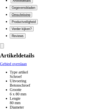
Artikeldetails
Gegevensbladen
Omschrijving
Productveiligheid
Verder kijken?
Reviews
Artikeldetails
Gebied overslaan
Type artikel
Schroef
Uitvoering
Betonschroef
Grootte
6 x 80 mm
Lengte
80 mm
Diameter