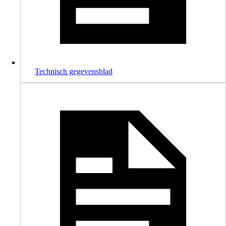
Technisch gegevensblad