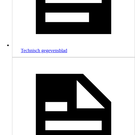
Technisch gegevensblad