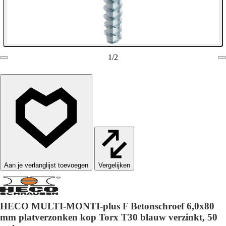
1
/
2
Vergelijken
HECO MULTI-MONTI-plus F Betonschroef 6,0x80
mm platverzonken kop Torx T30 blauw verzinkt, 50