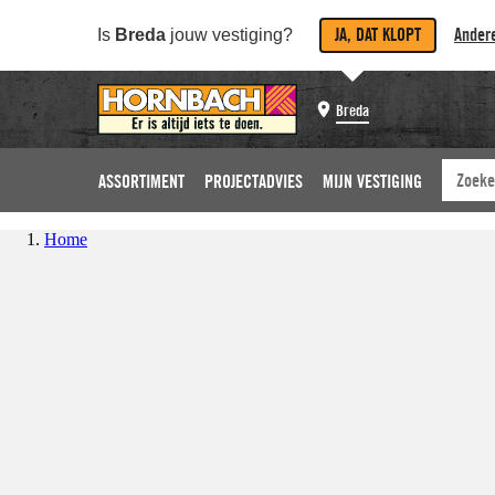
JA, DAT KLOPT
Andere
Is
Breda
jouw vestiging?
Breda
ASSORTIMENT
PROJECTADVIES
MIJN VESTIGING
Home