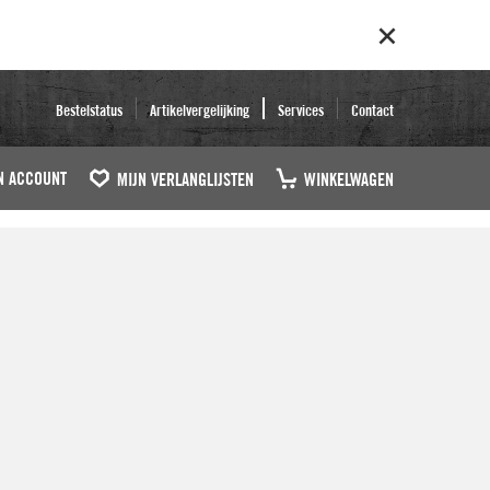
Bestelstatus
Artikelvergelijking
Services
Contact
N ACCOUNT
MIJN VERLANGLIJSTEN
WINKELWAGEN