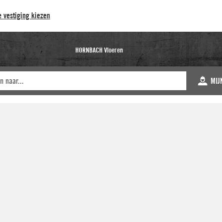
 vestiging kiezen
HORNBACH Vloeren
MIJ