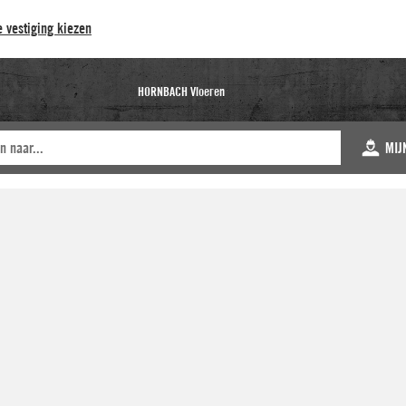
 vestiging kiezen
HORNBACH Vloeren
MIJ