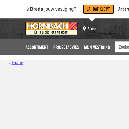
JA, DAT KLOPT
Andere
Is
Breda
jouw vestiging?
Breda
ASSORTIMENT
PROJECTADVIES
MIJN VESTIGING
Home