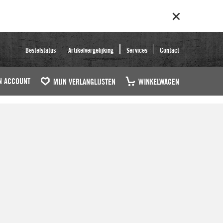
Bestelstatus
Artikelvergelijking
Services
Contact
N ACCOUNT
MIJN VERLANGLIJSTEN
WINKELWAGEN