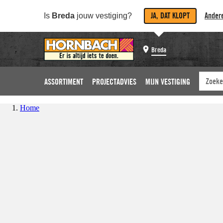
JA, DAT KLOPT
Andere
Is
Breda
jouw vestiging?
Breda
ASSORTIMENT
PROJECTADVIES
MIJN VESTIGING
Home