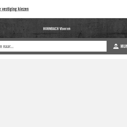
 vestiging kiezen
HORNBACH Vloeren
MIJ