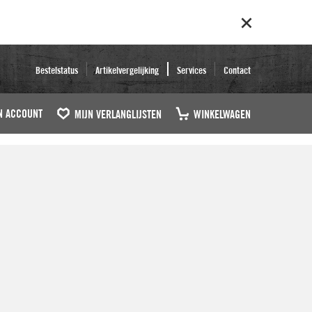
Bestelstatus
Artikelvergelijking
Services
Contact
N ACCOUNT
MIJN VERLANGLIJSTEN
WINKELWAGEN