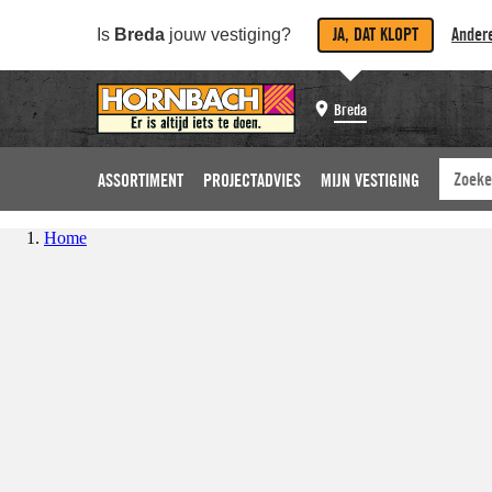
JA, DAT KLOPT
Andere
Is
Breda
jouw vestiging?
Breda
ASSORTIMENT
PROJECTADVIES
MIJN VESTIGING
Home