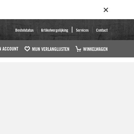
Bestelstatus
Artikelvergelijking
Services
Contact
N ACCOUNT
MIJN VERLANGLIJSTEN
WINKELWAGEN