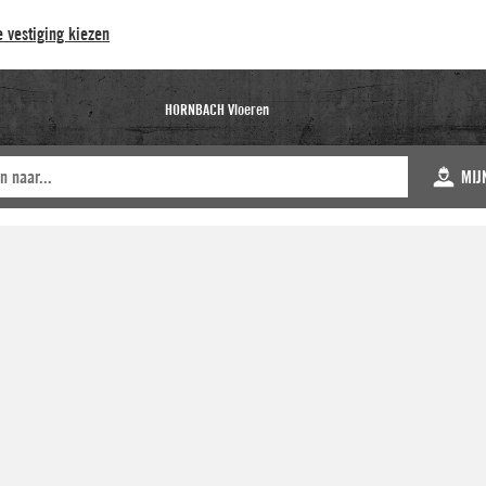
 vestiging kiezen
HORNBACH Vloeren
MIJ