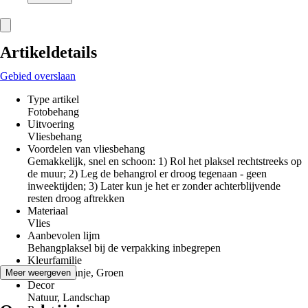
Artikeldetails
Gebied overslaan
Type artikel
Fotobehang
Uitvoering
Vliesbehang
Voordelen van vliesbehang
Gemakkelijk, snel en schoon: 1) Rol het plaksel rechtstreeks op
de muur; 2) Leg de behangrol er droog tegenaan - geen
inweektijden; 3) Later kun je het er zonder achterblijvende
resten droog aftrekken
Materiaal
Vlies
Aanbevolen lijm
Behangplaksel bij de verpakking inbegrepen
Kleurfamilie
Blauw, Oranje, Groen
Meer weergeven
Decor
Natuur, Landschap