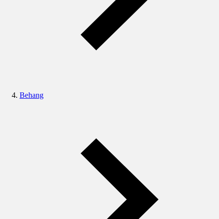
Behang