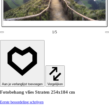
1
/
5
Vergelijken
Fotobehang vlies Straten 254x184 cm
Eerste beoordeling schrijven