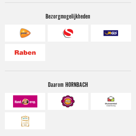
Bezorgmogelijkheden
Daarom HORNBACH