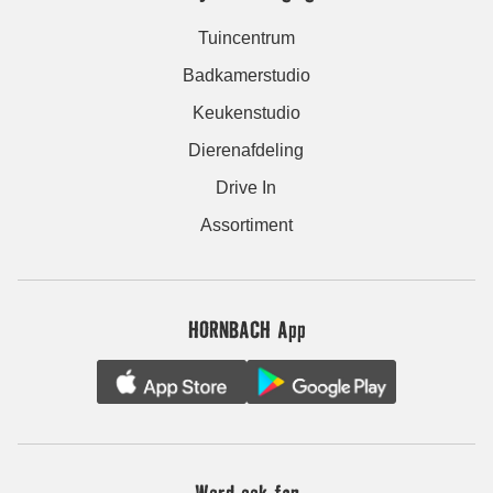
Tuincentrum
Badkamerstudio
Keukenstudio
Dierenafdeling
Drive In
Assortiment
HORNBACH App
Word ook fan