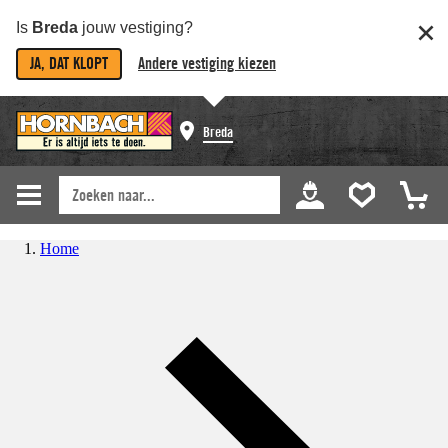
Is
Breda
jouw vestiging?
JA, DAT KLOPT
Andere vestiging kiezen
Breda
Home