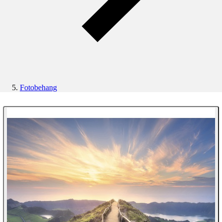
Fotobehang