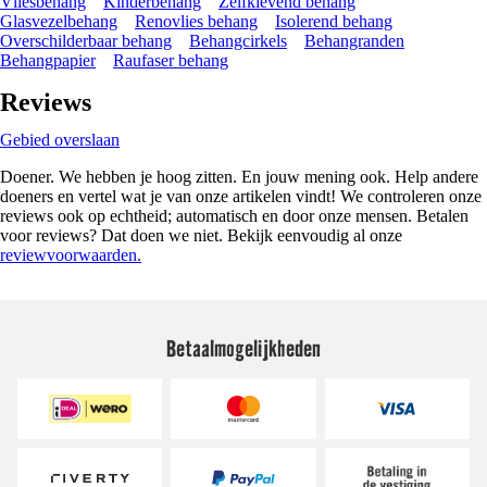
Vliesbehang
Kinderbehang
Zelfklevend behang
Glasvezelbehang
Renovlies behang
Isolerend behang
Overschilderbaar behang
Behangcirkels
Behangranden
Behangpapier
Raufaser behang
Reviews
Gebied overslaan
Doener. We hebben je hoog zitten. En jouw mening ook. Help andere
doeners en vertel wat je van onze artikelen vindt! We controleren onze
reviews ook op echtheid; automatisch en door onze mensen. Betalen
voor reviews? Dat doen we niet. Bekijk eenvoudig al onze
reviewvoorwaarden.
Betaalmogelijkheden