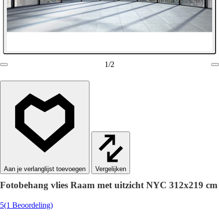
1
/
2
Vergelijken
Fotobehang vlies Raam met uitzicht NYC 312x219 cm
5
(1 Beoordeling)