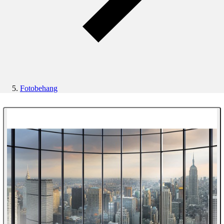
Fotobehang