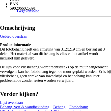
EAN
5902066025391
Gegevensblad
Omschrijving
Gebied overslaan
Productinformatie
Dit fotobehang heeft een afmeting van 312x219 cm en bestaat uit 3
delen. Het materiaal van dit behang is vlies en het artikel wordt
inclusief lijm geleverd.
De lijm voor vliesbehang wordt rechtstreeks op de muur aangebracht,
vervolgens kan het fotobehang tegen de muur geplakt worden. Er is bij
vliesbehang geen sprake van inweektijd en het behang kan later
probleemloos zonder resten worden verwijderd.
Verder kijken?
Lijst overslaan
Behang, verf & wandbekleding
Behang
Fotobehang