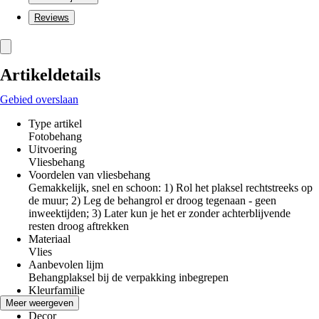
Reviews
Artikeldetails
Gebied overslaan
Type artikel
Fotobehang
Uitvoering
Vliesbehang
Voordelen van vliesbehang
Gemakkelijk, snel en schoon: 1) Rol het plaksel rechtstreeks op
de muur; 2) Leg de behangrol er droog tegenaan - geen
inweektijden; 3) Later kun je het er zonder achterblijvende
resten droog aftrekken
Materiaal
Vlies
Aanbevolen lijm
Behangplaksel bij de verpakking inbegrepen
Kleurfamilie
Blauw
Meer weergeven
Decor