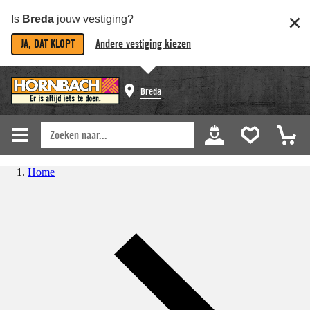
Is
Breda
jouw vestiging?
JA, DAT KLOPT
Andere vestiging kiezen
Breda
Home