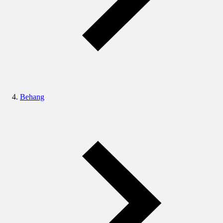
Behang