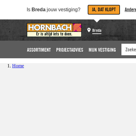
JA, DAT KLOPT
Andere
Is
Breda
jouw vestiging?
Breda
ASSORTIMENT
PROJECTADVIES
MIJN VESTIGING
Home