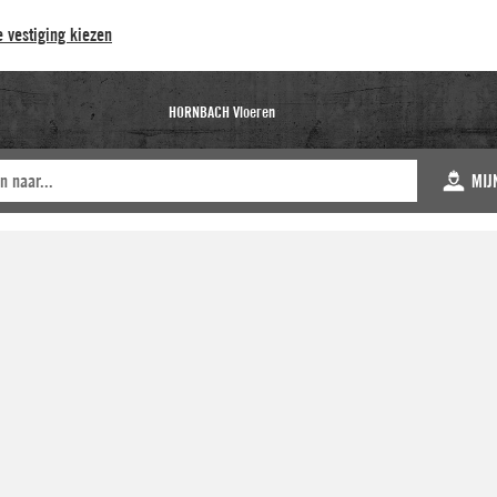
 vestiging kiezen
HORNBACH Vloeren
MIJ