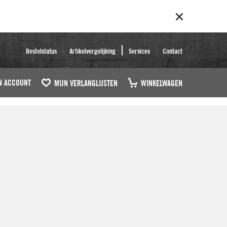
Bestelstatus
Artikelvergelijking
Services
Contact
N ACCOUNT
MIJN VERLANGLIJSTEN
WINKELWAGEN