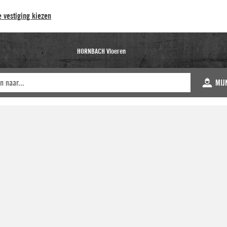
 vestiging kiezen
HORNBACH Vloeren
MIJ