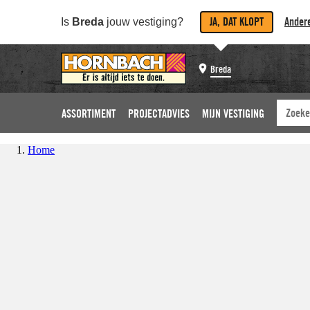
JA, DAT KLOPT
Andere
Is
Breda
jouw vestiging?
Breda
ASSORTIMENT
PROJECTADVIES
MIJN VESTIGING
Home