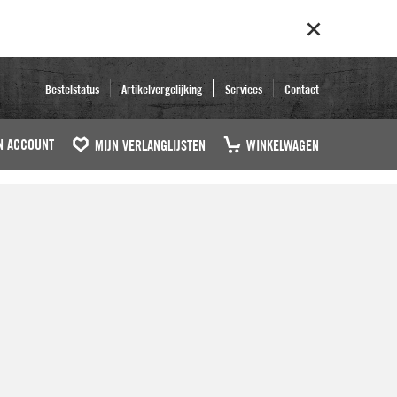
Bestelstatus
Artikelvergelijking
Services
Contact
N ACCOUNT
MIJN VERLANGLIJSTEN
WINKELWAGEN