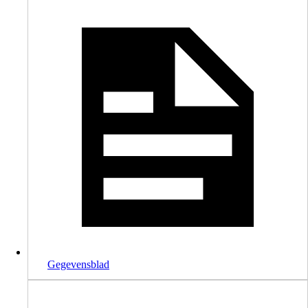
Gegevensblad