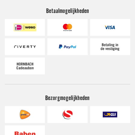
Betaalmogelijkheden
Bezorgmogelijkheden