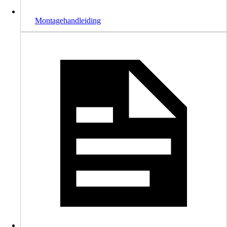
Montagehandleiding