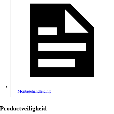
Montagehandleiding
Productveiligheid