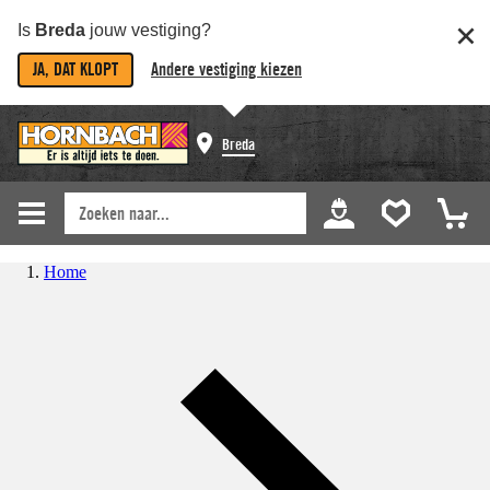
Is
Breda
jouw vestiging?
JA, DAT KLOPT
Andere vestiging kiezen
Breda
Home