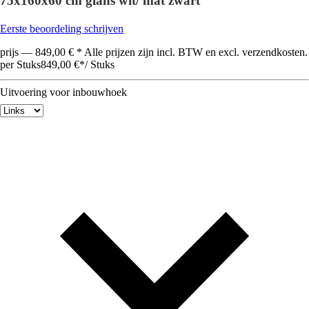
75x160x60 cm glans wit/ mat zwart
Eerste beoordeling schrijven
prijs — 849,00 € * Alle prijzen zijn incl. BTW en excl. verzendkosten.
per Stuks
849,00 €
*
/
Stuks
Uitvoering voor inbouwhoek