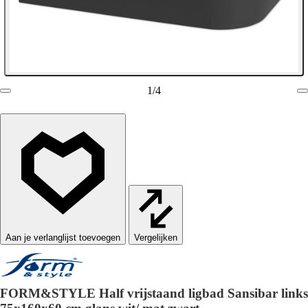
1
/
4
Vergelijken
FORM&STYLE Half vrijstaand ligbad Sansibar links