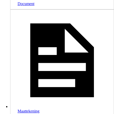
Document
Maattekening