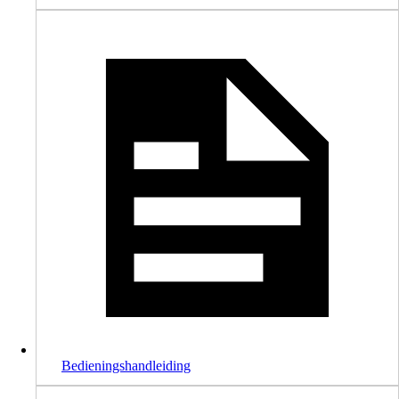
Bedieningshandleiding