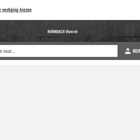
 vestiging kiezen
HORNBACH Vloeren
MIJ