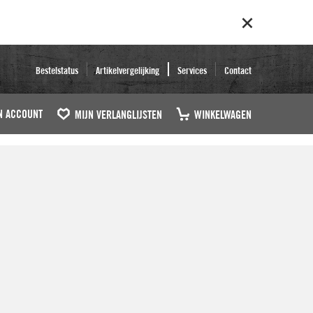
Bestelstatus
Artikelvergelijking
Services
Contact
N ACCOUNT
MIJN VERLANGLIJSTEN
WINKELWAGEN