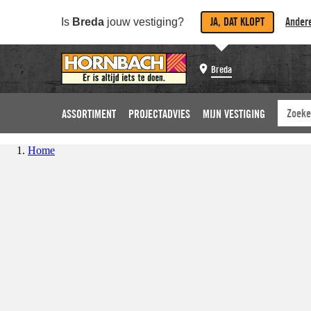
JA, DAT KLOPT
Andere
Is
Breda
jouw vestiging?
Breda
ASSORTIMENT
PROJECTADVIES
MIJN VESTIGING
Home