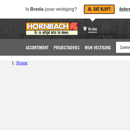
JA, DAT KLOPT
Andere
Is
Breda
jouw vestiging?
Breda
ASSORTIMENT
PROJECTADVIES
MIJN VESTIGING
Home