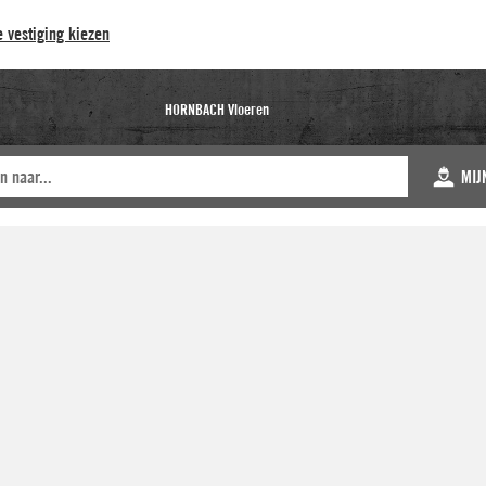
 vestiging kiezen
HORNBACH Vloeren
MIJ