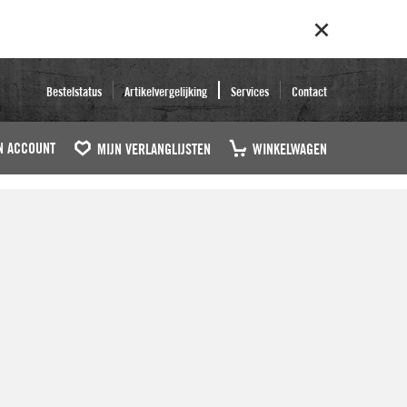
Bestelstatus
Artikelvergelijking
Services
Contact
N ACCOUNT
MIJN VERLANGLIJSTEN
WINKELWAGEN