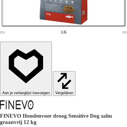
1
/
6
Vergelijken
FINEVO Hondenvoer droog Sensitive Dog zalm
graanvrij 12 kg