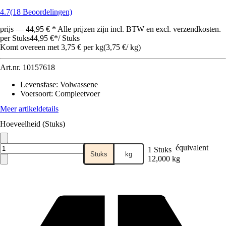
4.7
(18 Beoordelingen)
prijs — 44,95 € * Alle prijzen zijn incl. BTW en excl. verzendkosten.
per Stuks
44,95 €
*
/
Stuks
Komt overeen met 3,75 € per kg
(
3,75 €
/
kg
)
Art.nr.
10157618
Levensfase
:
Volwassene
Voersoort
:
Compleetvoer
Meer artikeldetails
Hoeveelheid (Stuks)
équivalent
1 Stuks
Stuks
kg
12,000 kg