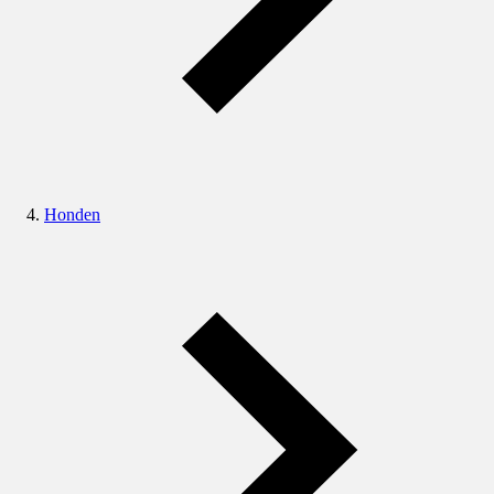
Honden