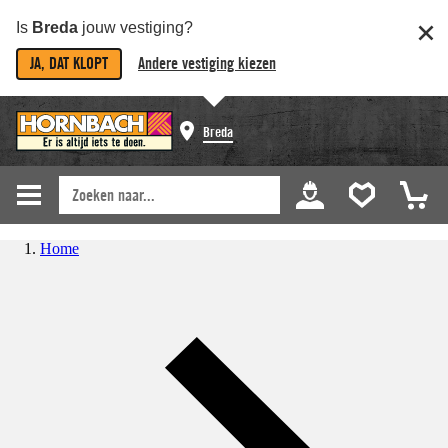
Is
Breda
jouw vestiging?
JA, DAT KLOPT
Andere vestiging kiezen
Breda
Home