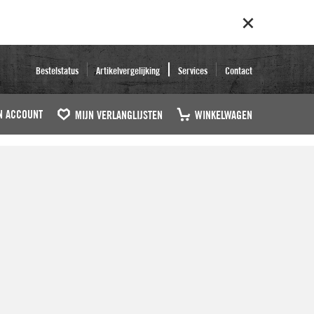
Bestelstatus
Artikelvergelijking
Services
Contact
N ACCOUNT
MIJN VERLANGLIJSTEN
WINKELWAGEN