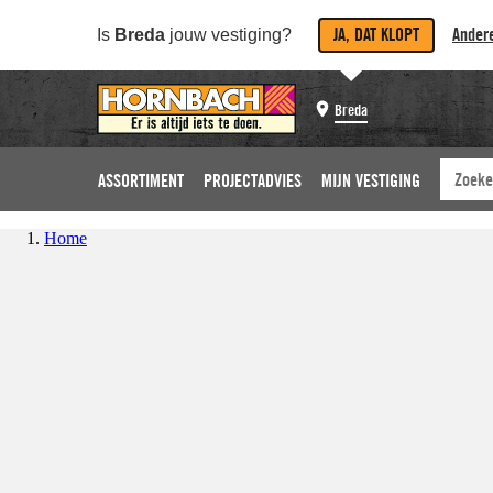
JA, DAT KLOPT
Andere
Is
Breda
jouw vestiging?
Breda
ASSORTIMENT
PROJECTADVIES
MIJN VESTIGING
Home