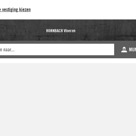
 vestiging kiezen
HORNBACH Vloeren
MIJ