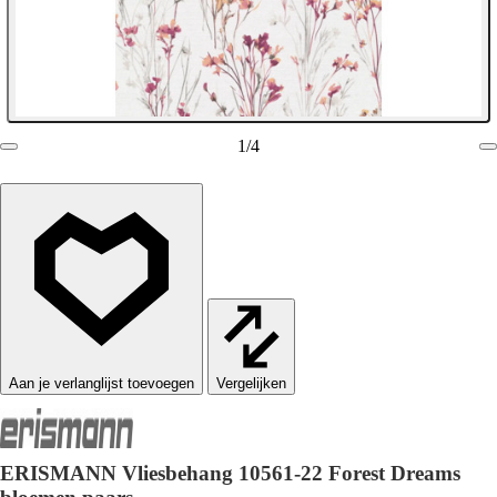
1
/
4
Vergelijken
ERISMANN Vliesbehang 10561-22 Forest Dreams