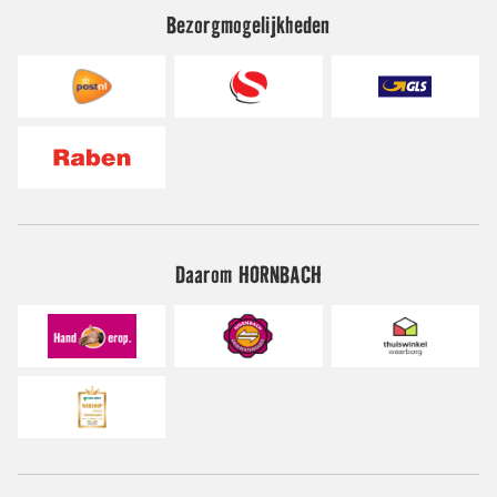
Bezorgmogelijkheden
Daarom HORNBACH