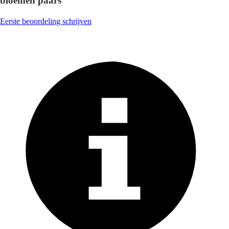
bloemen paars
Eerste beoordeling schrijven