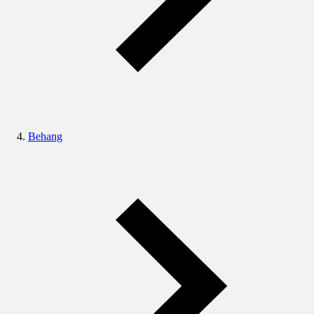
Behang