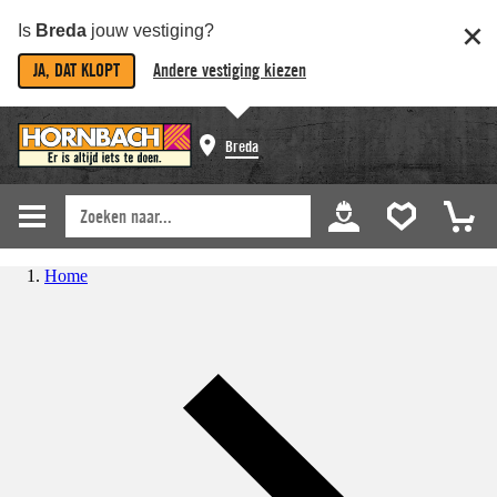
Is
Breda
jouw vestiging?
JA, DAT KLOPT
Andere vestiging kiezen
Breda
Home