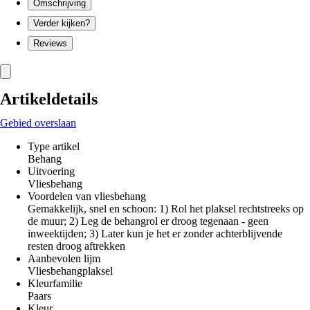
Omschrijving
Verder kijken?
Reviews
Artikeldetails
Gebied overslaan
Type artikel
Behang
Uitvoering
Vliesbehang
Voordelen van vliesbehang
Gemakkelijk, snel en schoon: 1) Rol het plaksel rechtstreeks op
de muur; 2) Leg de behangrol er droog tegenaan - geen
inweektijden; 3) Later kun je het er zonder achterblijvende
resten droog aftrekken
Aanbevolen lijm
Vliesbehangplaksel
Kleurfamilie
Paars
Kleur