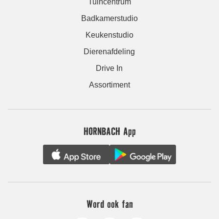
Tuincentrum
Badkamerstudio
Keukenstudio
Dierenafdeling
Drive In
Assortiment
HORNBACH App
Word ook fan