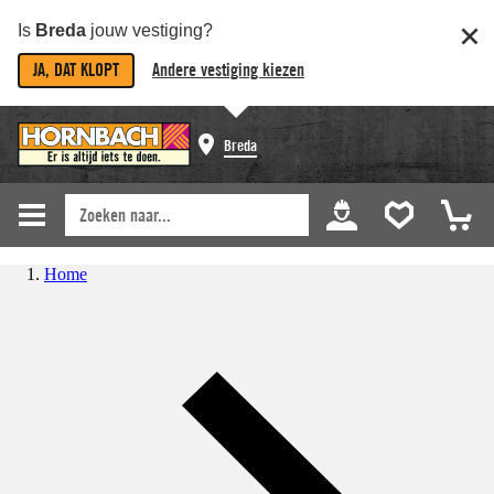
Is
Breda
jouw vestiging?
JA, DAT KLOPT
Andere vestiging kiezen
Breda
Home