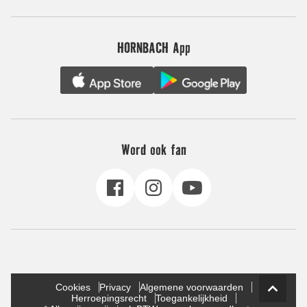
HORNBACH App
Word ook fan
Cookies
Privacy
Algemene voorwaarden
Herroepingsrecht
Toegankelijkheid