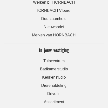
Werken bij HORNBACH
HORNBACH Vloeren
Duurzaamheid
Nieuwsbrief
Merken van HORNBACH
In jouw vestiging
Tuincentrum
Badkamerstudio
Keukenstudio
Dierenafdeling
Drive In
Assortiment