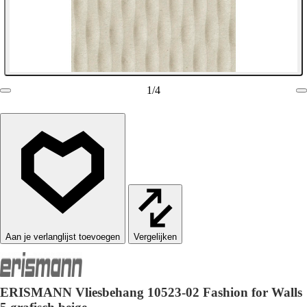
1
/
4
Vergelijken
ERISMANN Vliesbehang 10523-02 Fashion for Walls