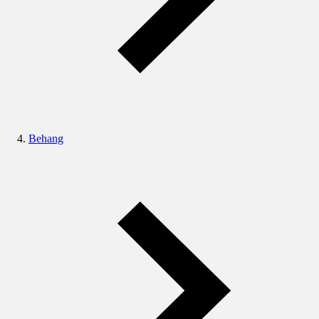
Behang